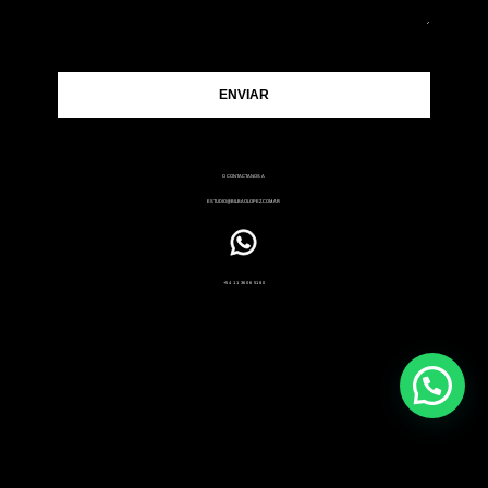
O CONTACTANOS A
ESTUDIO@BILBAOLOPEZ.COM.AR
+54 11 3606 5180